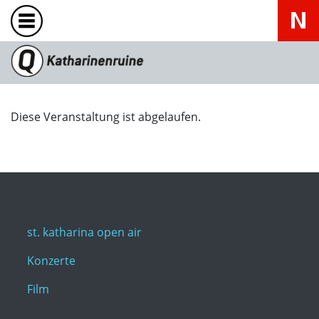
Diese Veranstaltung ist abgelaufen.
st. katharina open air
Konzerte
Film