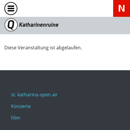
Diese Veranstaltung ist abgelaufen.
st. katharina open air
Konzerte
Film