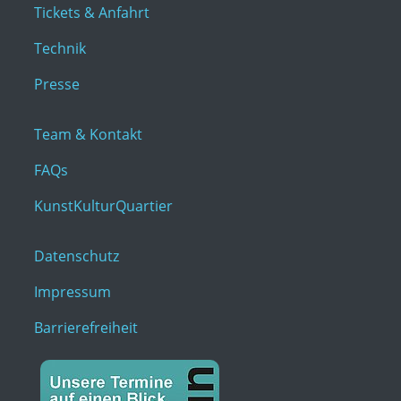
Tickets & Anfahrt
Technik
Presse
Team & Kontakt
FAQs
KunstKulturQuartier
Datenschutz
Impressum
Barrierefreiheit