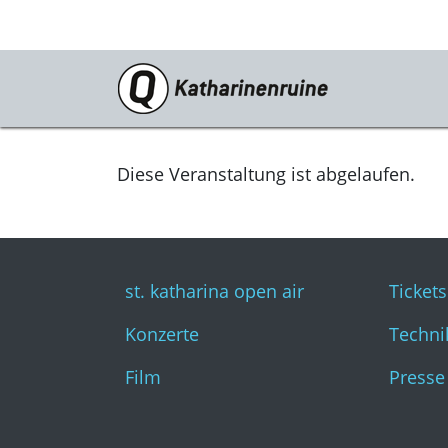
Programm
st. katharina open air
Diese Veranstaltung ist abgelaufen.
Konzerte
Film
st. katharina open air
Tickets
Konzerte
Techni
Film
Presse