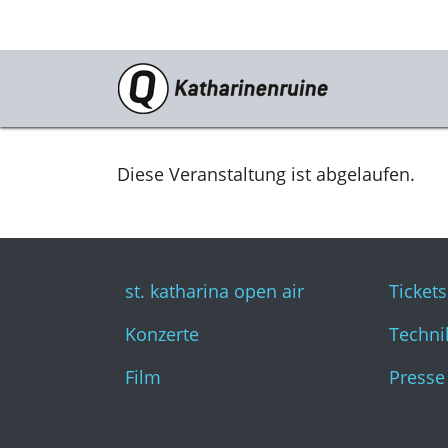
Programm
st. katharina open air
Diese Veranstaltung ist abgelaufen.
Konzerte
Film
st. katharina open air
Tickets
Konzerte
Techni
Film
Presse