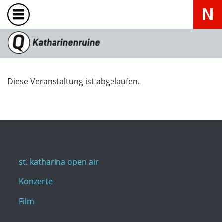
Diese Veranstaltung ist abgelaufen.
st. katharina open air
Konzerte
Film