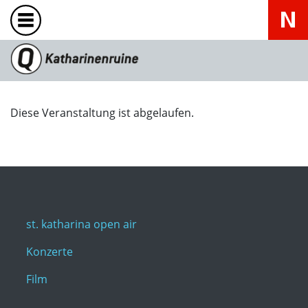
Diese Veranstaltung ist abgelaufen.
st. katharina open air
Konzerte
Film