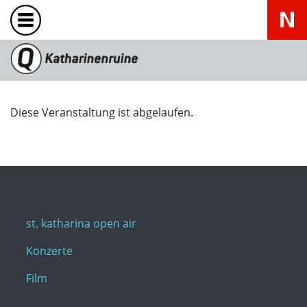
Diese Veranstaltung ist abgelaufen.
st. katharina open air
Konzerte
Film