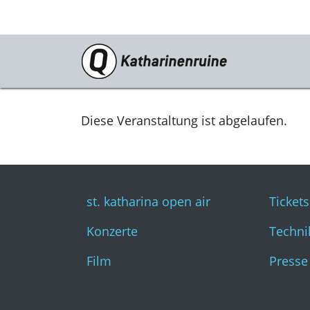
Programm
st. katharina open air
Diese Veranstaltung ist abgelaufen.
Konzerte
Film
st. katharina open air
Tickets
Konzerte
Techni
Film
Presse