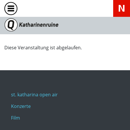
Diese Veranstaltung ist abgelaufen.
st. katharina open air
Konzerte
Film