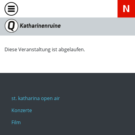
Diese Veranstaltung ist abgelaufen.
st. katharina open air
Konzerte
Film