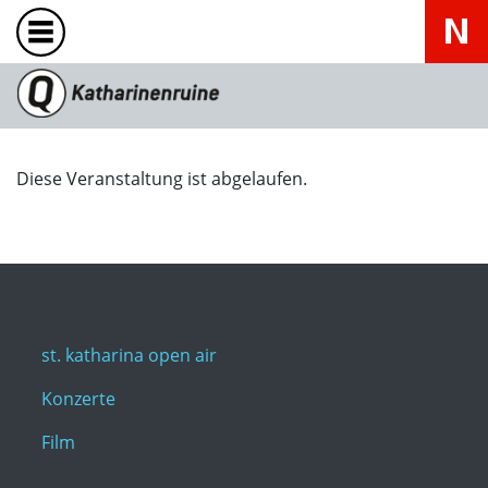
Diese Veranstaltung ist abgelaufen.
st. katharina open air
Konzerte
Film