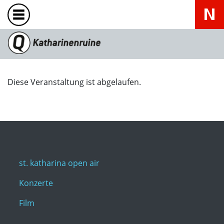
Diese Veranstaltung ist abgelaufen.
st. katharina open air
Konzerte
Film