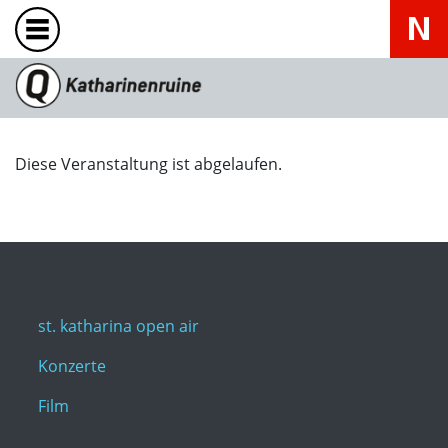
Diese Veranstaltung ist abgelaufen.
st. katharina open air
Konzerte
Film