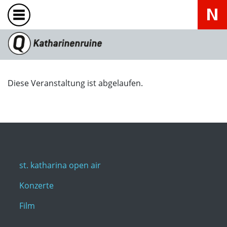
Diese Veranstaltung ist abgelaufen.
st. katharina open air
Konzerte
Film