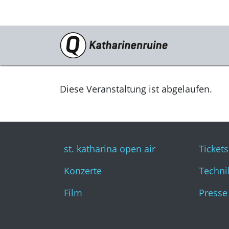
Programm
st. katharina open air
Diese Veranstaltung ist abgelaufen.
Konzerte
Film
st. katharina open air
Tickets
Konzerte
Techni
Film
Presse