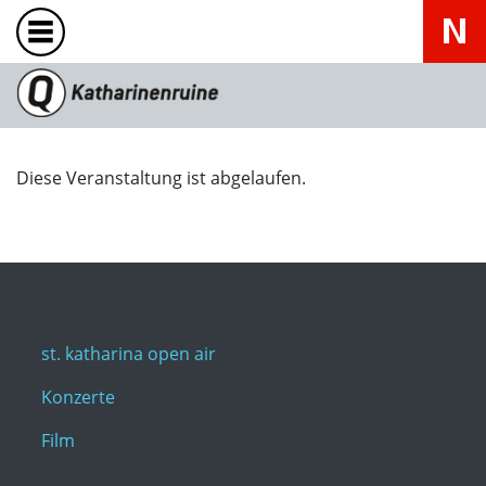
Diese Veranstaltung ist abgelaufen.
st. katharina open air
Konzerte
Film