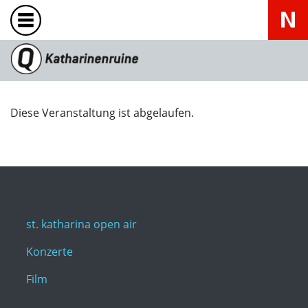
Diese Veranstaltung ist abgelaufen.
st. katharina open air
Konzerte
Film