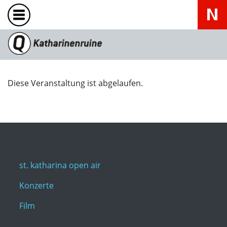
Diese Veranstaltung ist abgelaufen.
st. katharina open air
Konzerte
Film