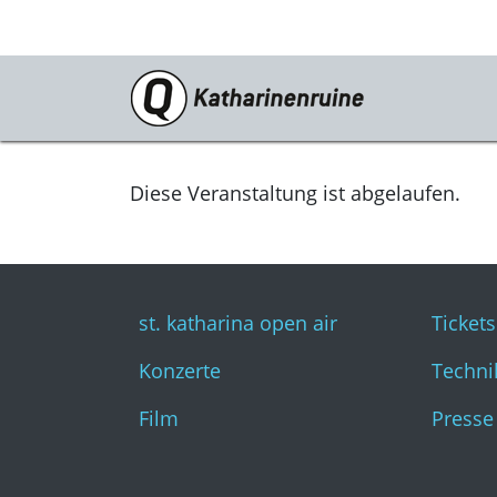
Programm
st. katharina open air
Diese Veranstaltung ist abgelaufen.
Konzerte
Film
st. katharina open air
Tickets
Konzerte
Techni
Film
Presse