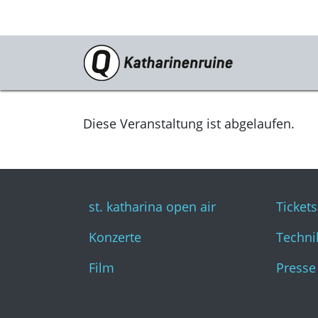
Programm
st. katharina open air
Diese Veranstaltung ist abgelaufen.
Konzerte
Film
st. katharina open air
Tickets
Konzerte
Techni
Film
Presse