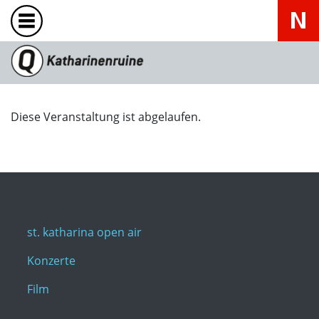
Diese Veranstaltung ist abgelaufen.
st. katharina open air
Konzerte
Film