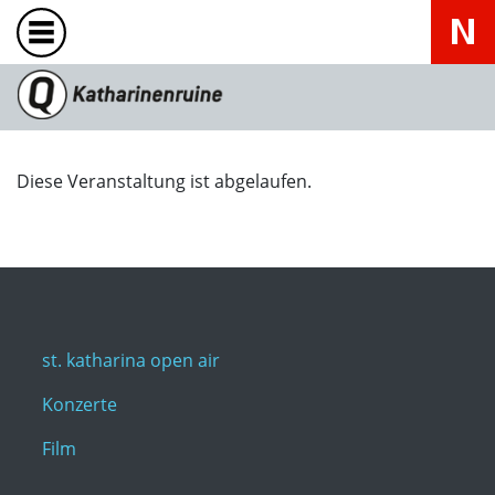
Diese Veranstaltung ist abgelaufen.
st. katharina open air
Konzerte
Film