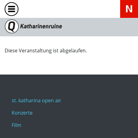
Diese Veranstaltung ist abgelaufen.
st. katharina open air
Konzerte
Film