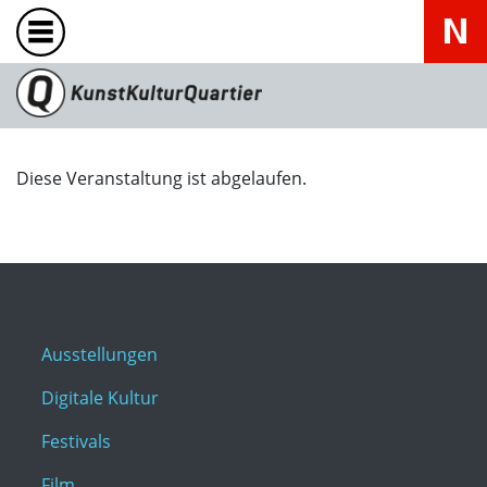
Diese Veranstaltung ist abgelaufen.
Ausstellungen
Digitale Kultur
Festivals
Film