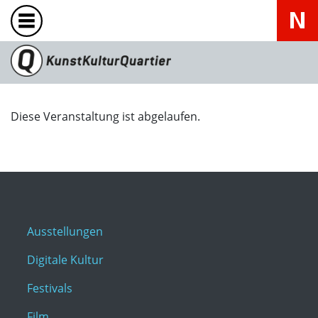
Diese Veranstaltung ist abgelaufen.
Ausstellungen
Digitale Kultur
Festivals
Film