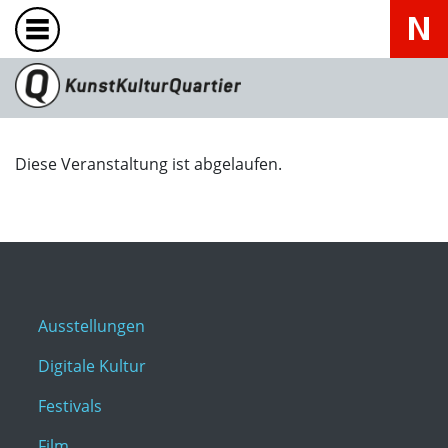
Diese Veranstaltung ist abgelaufen.
Ausstellungen
Digitale Kultur
Festivals
Film