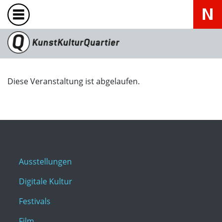
Diese Veranstaltung ist abgelaufen.
Ausstellungen
Digitale Kultur
Festivals
Film