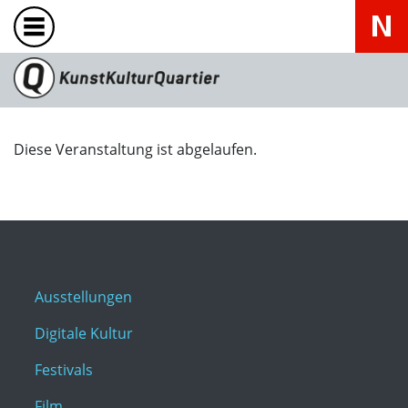
Diese Veranstaltung ist abgelaufen.
Ausstellungen
Digitale Kultur
Festivals
Film