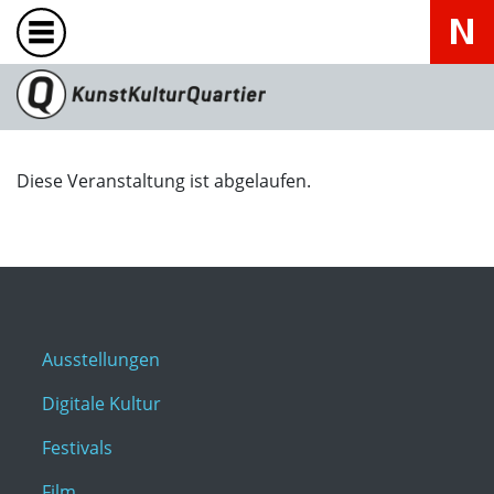
Diese Veranstaltung ist abgelaufen.
Ausstellungen
Digitale Kultur
Festivals
Film