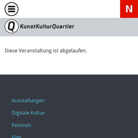
Diese Veranstaltung ist abgelaufen.
Ausstellungen
Digitale Kultur
Festivals
Film