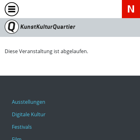
Diese Veranstaltung ist abgelaufen.
Ausstellungen
Digitale Kultur
Festivals
Film