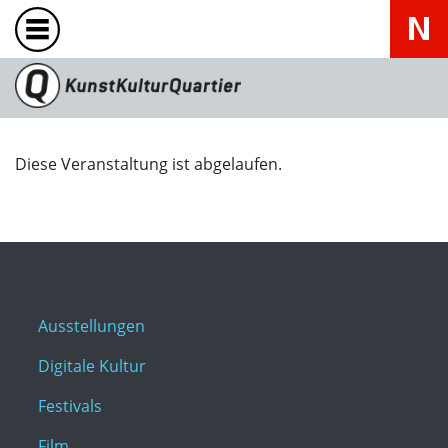
Diese Veranstaltung ist abgelaufen.
Ausstellungen
Digitale Kultur
Festivals
Film