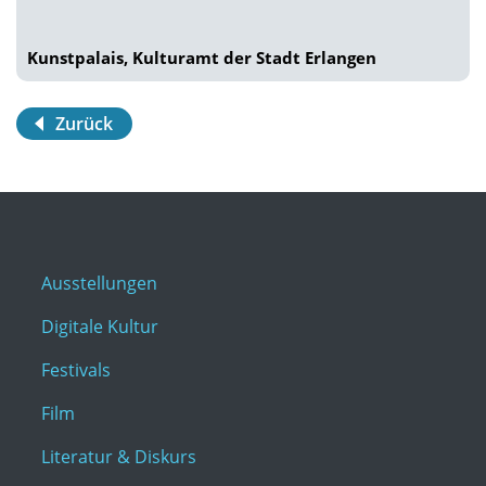
Kunstpalais, Kulturamt der Stadt Erlangen
Zurück
Ausstellungen
Digitale Kultur
Festivals
Film
Literatur & Diskurs