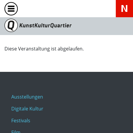
Diese Veranstaltung ist abgelaufen.
Ausstellungen
Digitale Kultur
Festivals
Film