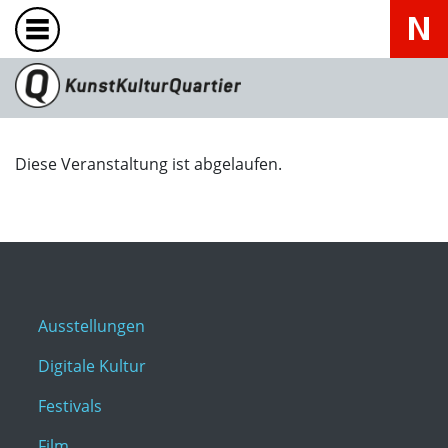
Diese Veranstaltung ist abgelaufen.
Ausstellungen
Digitale Kultur
Festivals
Film