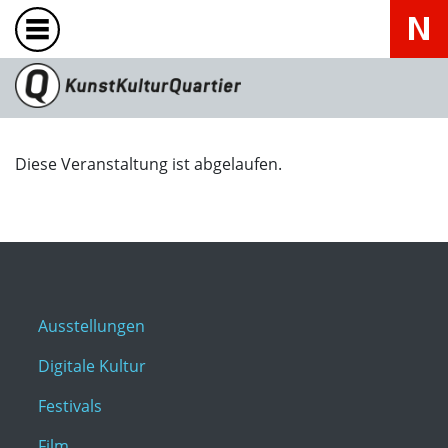
Diese Veranstaltung ist abgelaufen.
Ausstellungen
Digitale Kultur
Festivals
Film