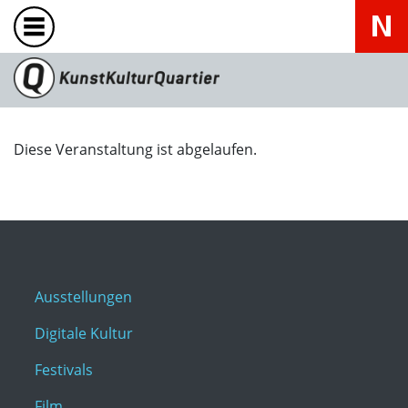
Diese Veranstaltung ist abgelaufen.
Ausstellungen
Digitale Kultur
Festivals
Film