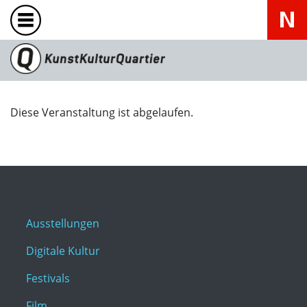
Diese Veranstaltung ist abgelaufen.
Ausstellungen
Digitale Kultur
Festivals
Film