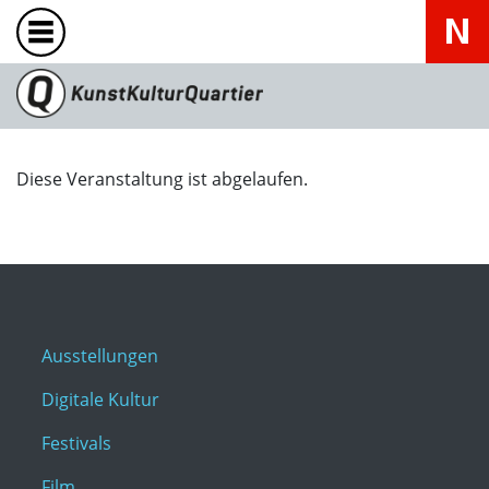
Diese Veranstaltung ist abgelaufen.
Ausstellungen
Digitale Kultur
Festivals
Film