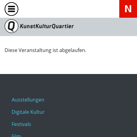
Diese Veranstaltung ist abgelaufen.
Ausstellungen
Digitale Kultur
Festivals
Film