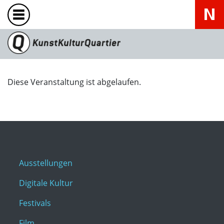
Diese Veranstaltung ist abgelaufen.
Ausstellungen
Digitale Kultur
Festivals
Film