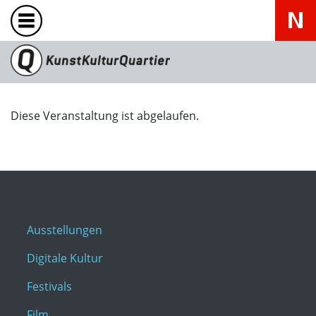
Diese Veranstaltung ist abgelaufen.
Ausstellungen
Digitale Kultur
Festivals
Film