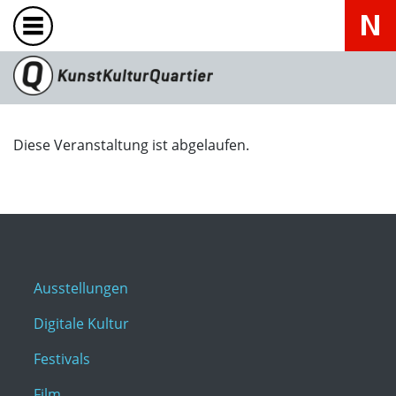
Diese Veranstaltung ist abgelaufen.
Ausstellungen
Digitale Kultur
Festivals
Film