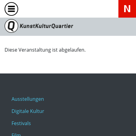
Diese Veranstaltung ist abgelaufen.
Ausstellungen
Digitale Kultur
Festivals
Film