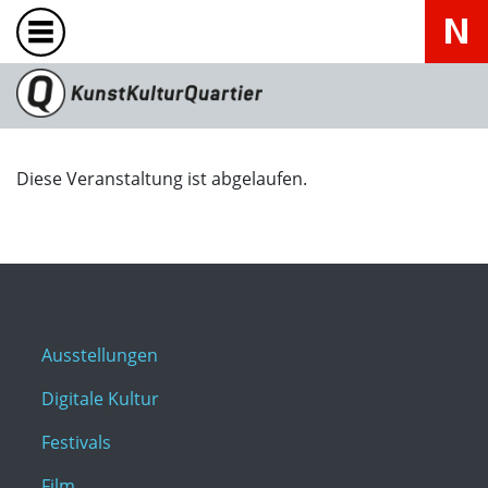
Diese Veranstaltung ist abgelaufen.
Ausstellungen
Digitale Kultur
Festivals
Film