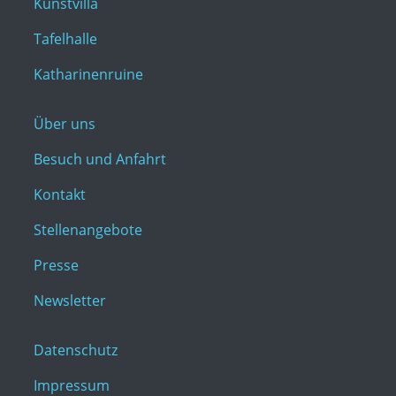
Kunstvilla
Tafelhalle
Katharinenruine
Über uns
Besuch und Anfahrt
Kontakt
Stellenangebote
Presse
Newsletter
Datenschutz
Impressum