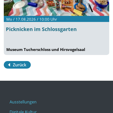
Mo / 17.08.2026 / 10:00
Uhr
Picknicken im Schlossgarten
Museum Tucherschloss und Hirsvogelsaal
Zurück
Ausstellungen
Digitale Kultur