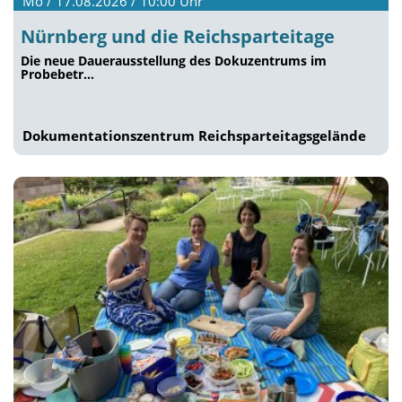
Mo / 17.08.2026 / 10:00
Uhr
Nürnberg und die Reichsparteitage
Die neue Dauerausstellung des Dokuzentrums im
Probebetr…
Dokumentationszentrum Reichsparteitagsgelände