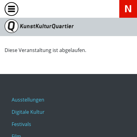
Diese Veranstaltung ist abgelaufen.
Ausstellungen
Digitale Kultur
Festivals
Film