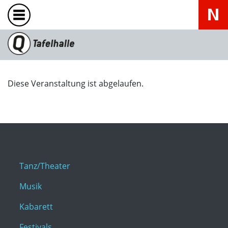
Diese Veranstaltung ist abgelaufen.
Tanz/Theater
Musik
Kabarett
Festivals