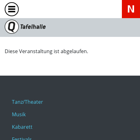
Diese Veranstaltung ist abgelaufen.
Tanz/Theater
Musik
Kabarett
Festivals