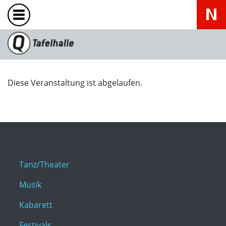
Diese Veranstaltung ist abgelaufen.
Tanz/Theater
Musik
Kabarett
Festivals